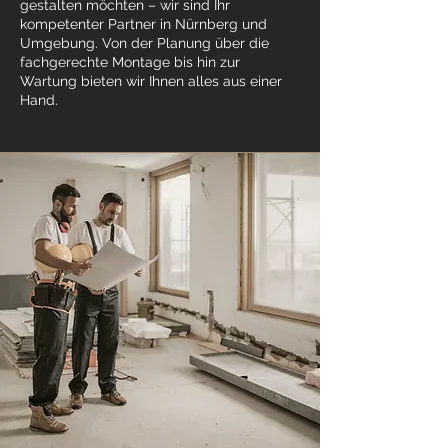
gestalten möchten – wir sind Ihr
kompetenter Partner in Nürnberg und
Umgebung. Von der Planung über die
fachgerechte Montage bis hin zur
Wartung bieten wir Ihnen alles aus einer
Hand.